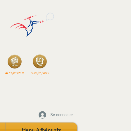
du 17/07/2026
du 08/05/2026
Se connecter
Menu Adhérents