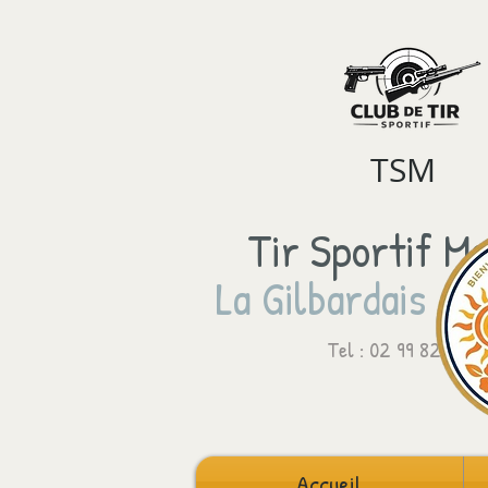
TSM
Tir Sportif Ma
La Gilbardais - 
Tel : 02 99 82 64 8
Accueil