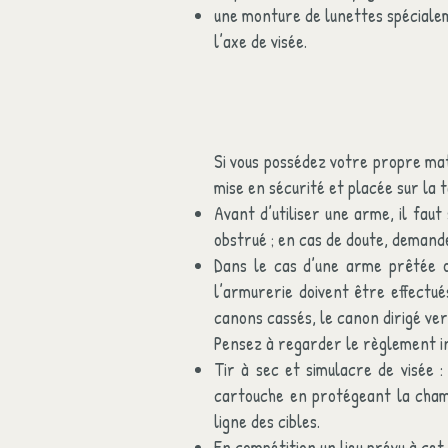
une monture de lunettes spécialem
l’axe de visée.
Si vous possédez votre propre maté
mise en sécurité et placée sur la t
Avant d’utiliser une arme, il fau
obstrué ; en cas de doute, demande
Dans le cas d’une arme prêtée o
l’armurerie doivent être effectué
canons cassés, le canon dirigé vers
Pensez à regarder le règlement int
Tir à sec et simulacre de visée :
cartouche en protégeant la chambr
ligne des cibles.
En compétition un lieu prévu à cet 