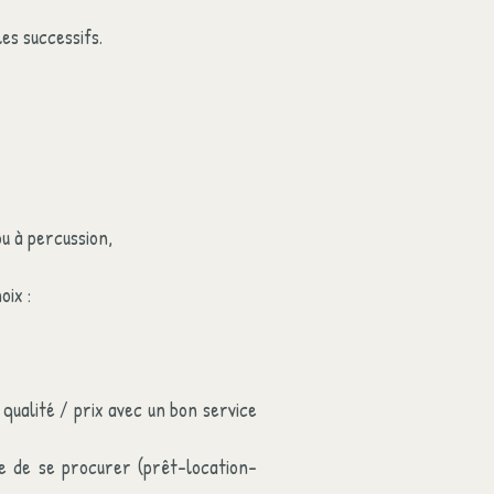
es successifs.
u à percussion,
oix :
t qualité / prix avec un bon service
le de se procurer (prêt-location-