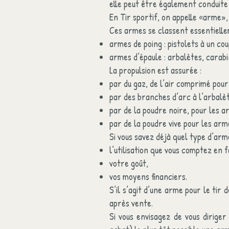
elle peut être également conduite
En Tir sportif, on appelle «arme», 
Ces armes se classent essentielle
armes de poing : pistolets à un co
armes d’épaule : arbalètes, carabin
La propulsion est assurée :
par du gaz, de l’air comprimé pour 
par des branches d’arc à l’arbalè
par de la poudre noire, pour les a
par de la poudre vive pour les ar
Si vous savez déjà quel type d’arm
l’utilisation que vous comptez en f
votre goût,
vos moyens financiers.
S’il s’agit d’une arme pour le tir 
après vente.
Si vous envisagez de vous dirige