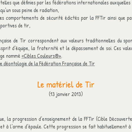
, telles que définies par les fédérations internationales auxquelle
lqu’un sous peine de radiation,
des comportements de sécurité édictés par la FFTir ainsi que pa
portives de tir,
nçaise de Tir correspondent aux valeurs traditionnelles du sport
esprit d’équipe, la fraternité et le dépassement de soi. Ces va
ssage nommé
«Cibles Couleurs®»
.
e déontologie de la Fédération Française de Tir
Le matériel de Tir
(13 janvier 2013)
çue, la progression d’enseignement de la FFTir (Cible Découverte
 et à l’arme d’épaule. Cette progression se fait habituellement à