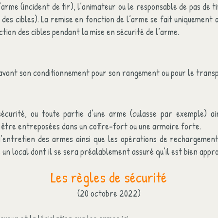
arme (incident de tir), l’animateur ou le responsable de pas de t
des cibles). La remise en fonction de l’arme se fait uniquement a
tion des cibles pendant la mise en sécurité de l’arme.
é avant son conditionnement pour son rangement ou pour le transp
écurité, ou toute partie d’une arme (culasse par exemple) ain
t être entreposées dans un coffre-fort ou une armoire forte.
d’entretien des armes ainsi que les opérations de rechargeme
s un local dont il se sera préalablement assuré qu’il est bien appr
Les règles de sécurité
(20 octobre 2022)