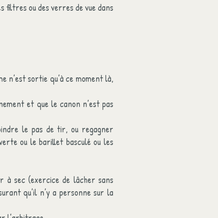
 filtres ou des verres de vue dans
rme n’est sortie qu’à ce moment là,
onnement et que le canon n’est pas
indre le pas de tir, ou regagner
erte ou le barillet basculé ou les
tir à sec (exercice de lâcher sans
surant qu’il n’y a personne sur la
ar l’arbitrage.