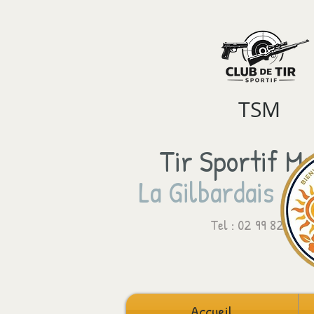
TSM
Tir Sportif Ma
La Gilbardais - 
Tel : 02 99 82 64 8
Accueil