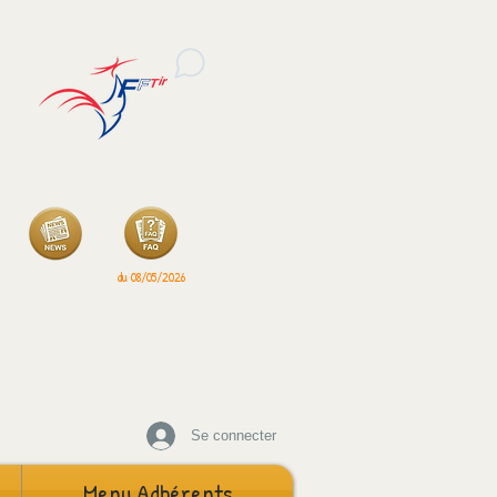
du 17/07/2026
du 08/05/2026
Se connecter
Menu Adhérents