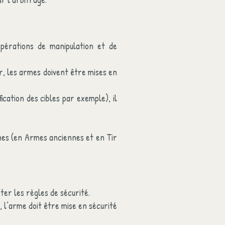
érations de manipulation et de
r, les armes doivent être mises en
ication des cibles par exemple), il
ines (en Armes anciennes et en Tir
ter les règles de sécurité.
, l’arme doit être mise en sécurité