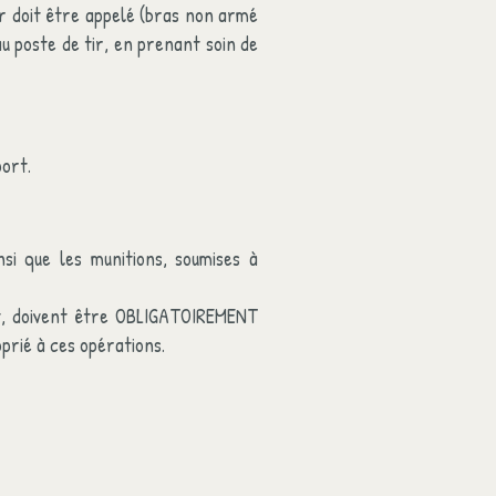
ir doit être appelé (bras non armé
u poste de tir, en prenant soin de
ort.
si que les munitions, soumises à
nt, doivent être OBLIGATOIREMENT
oprié à ces opérations.