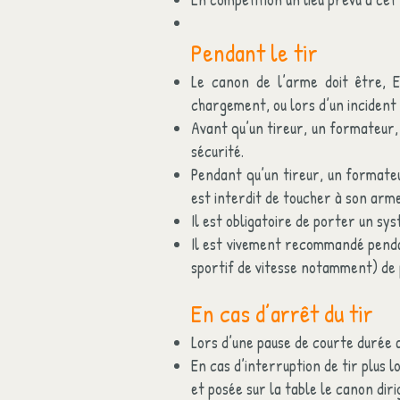
Pendant le tir
Le canon de l’arme doit être,
chargement, ou lors d’un incident de
Avant qu’un tireur, un formateur, 
sécurité.
Pendant qu’un tireur, un formateur
est interdit de toucher à son arme
Il est obligatoire de porter un sy
Il est vivement recommandé pendan
sportif de vitesse notamment) de 
En cas d’arrêt du tir
Lors d’une pause de courte durée a
En cas d’interruption de tir plus 
et posée sur la table le canon dirig