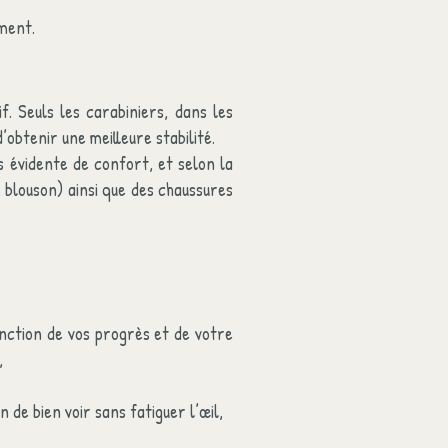
ement.
f. Seuls les carabiniers, dans les
’obtenir une meilleure stabilité.
s évidente de confort, et selon la
 blouson) ainsi que des chaussures
onction de vos progrès et de votre
,
n de bien voir sans fatiguer l’œil,