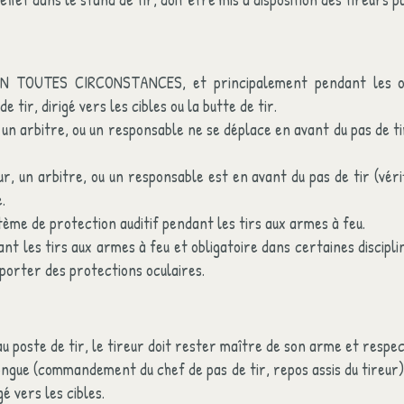
 EN TOUTES CIRCONSTANCES, et principalement pendant les op
 tir, dirigé vers les cibles ou la butte de tir.
un arbitre, ou un responsable ne se déplace en avant du pas de ti
, un arbitre, ou un responsable est en avant du pas de tir (vérif
.
stème de protection auditif pendant les tirs aux armes à feu.
t les tirs aux armes à feu et obligatoire dans certaines discipl
porter des protections oculaires.
u poste de tir, le tireur doit rester maître de son arme et respec
longue (commandement du chef de pas de tir, repos assis du tireur)
é vers les cibles.