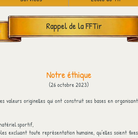
Rappel de la FFTir
Notre éthique
(26 octobre 2023)
es valeurs originelles qui ont construit ses bases en organisant 
atériel sportif,
bles excluant toute représentation humaine, qu’elles soient fixes