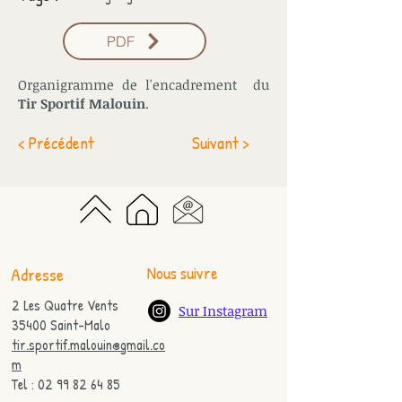
PDF
Organigramme de l'encadrement du
Tir Sportif Malouin
.
< Précédent
Suivant >
Nous suivre
Adresse
2 Les Quatre Vents
Sur Instagram
35400 Saint-Malo
tir.sportif.malouin@gmail.co
m
Tel : 02 99 82 64 85