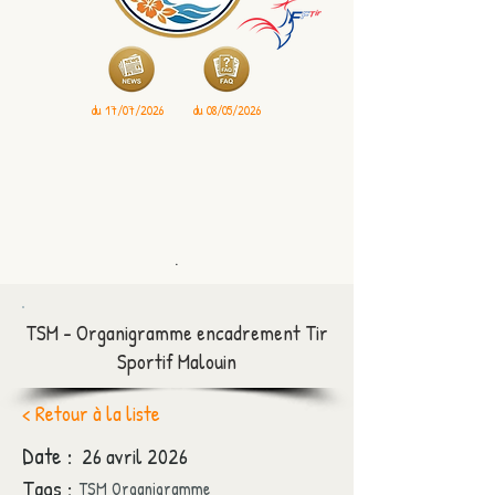
du 17/07/2026
du 08/05/2026
.
TSM - Organigramme encadrement Tir
Sportif Malouin
< Retour à la liste
Date :
26 avril 2026
Tags :
TSM Organigramme