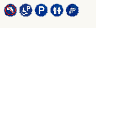
Recherche
Liens de Nos Sponsors
Consultations
Visiteurs(s)
Nous trouver