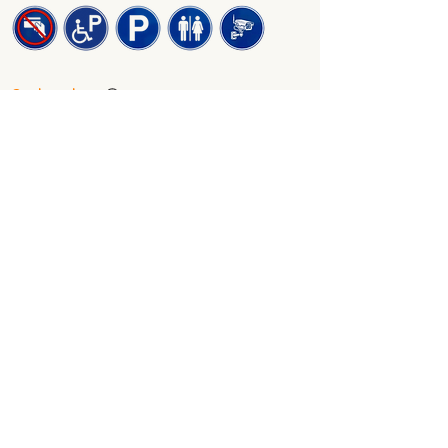
Recherche
Liens de Nos Sponsors
Consultations
Visiteurs(s)
Nous trouver