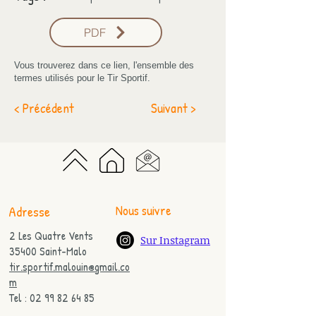
PDF
Vous trouverez dans ce lien, l'ensemble des
termes utilisés pour le Tir Sportif.
< Précédent
Suivant >
Nous suivre
Adresse
2 Les Quatre Vents
Sur Instagram
35400 Saint-Malo
tir.sportif.malouin@gmail.co
m
Tel : 02 99 82 64 85