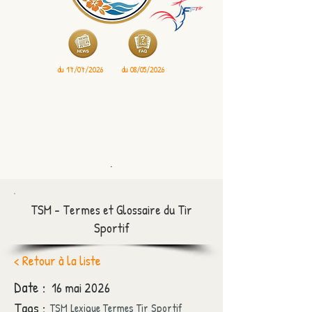
du 17/07/2026
du 08/05/2026
.
TSM - Termes et Glossaire du Tir
Sportif
< Retour à la liste
Date :
16 mai 2026
Tags :
TSM Lexique Termes Tir Sportif