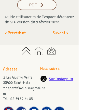
PDF
Guide utilisateurs de l’espace détenteur
du SIA Version du 9 février 2022.
< Précédent
Suivant >
Nous suivre
Adresse
2 Les Quatre Vents
Sur Instagram
35400 Saint-Malo
tir.sportif.malouin@gmail.co
m
Tel : 02 99 82 64 85