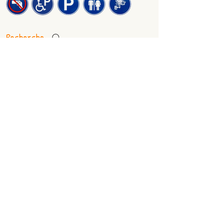
Recherche
Liens de Nos Sponsors
Consultations
Visiteurs(s)
Nous trouver