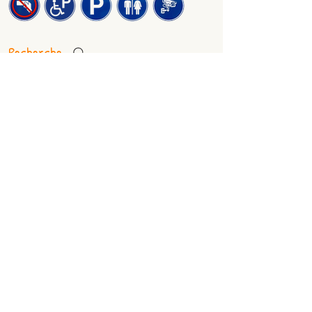
Recherche
Liens de Nos Sponsors
Consultations
Visiteurs(s)
Nous trouver