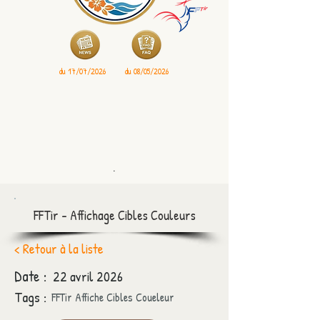
du 17/07/2026
du 08/05/2026
.
FFTir - Affichage Cibles Couleurs
< Retour à la liste
Date :
22 avril 2026
Tags :
FFTir Affiche Cibles Coueleur