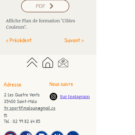
PDF
Affiche Plan de formation "Cibles
Couleurs".
< Précédent
Suivant >
Nous suivre
Adresse
2 Les Quatre Vents
Sur Instagram
35400 Saint-Malo
tir.sportif.malouin@gmail.co
m
Tel : 02 99 82 64 85