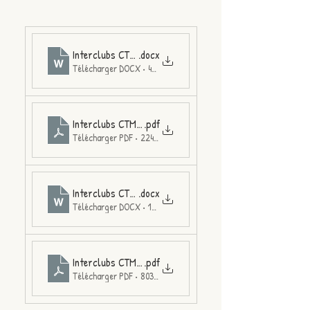
Interclubs CTM Mayenne 2026- Classement Equipes
.docx
Télécharger DOCX • 48KB
Interclubs CTM Mayenne 2026- Classement Equipes
.pdf
Télécharger PDF • 224KB
Interclubs CTM Mayenne 2026- Classement Individuel
.docx
Télécharger DOCX • 186KB
Interclubs CTM Mayenne 2026- Classement Individuel
.pdf
Télécharger PDF • 803KB