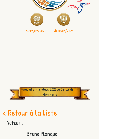
du 17/07/2026
du 08/05/2026
.
Résultats Interclubs 2026 du Cercle de Tir
Mayennais
< Retour à la liste
Auteur :
Bruno Planque