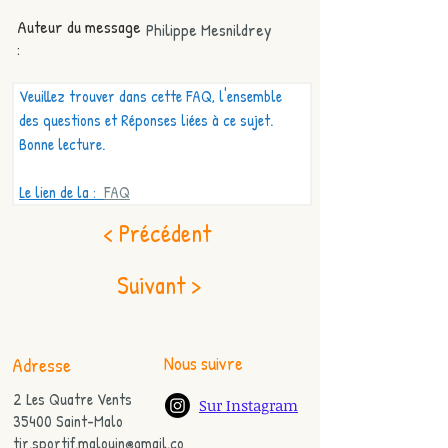
Auteur du message
Philippe Mesnildrey
:
Veuillez trouver dans cette FAQ, l'ensemble 
des questions et Réponses liées à ce sujet. 
Bonne lecture.
Le lien de la :  
FAQ
< Précédent
Suivant >
Nous suivre
Adresse
2 Les Quatre Vents
Sur Instagram
35400 Saint-Malo
tir.sportif.malouin@gmail.co