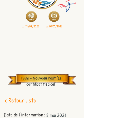
du 17/07/2026
du 08/05/2026
.
FAQ - Nouveau Post "Le
certificat Médical"
< Retour liste
Date de l'information :
8 mai 2026