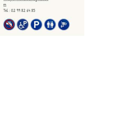
m
Tel : 02 99 82 64 85
Recherche
Liens de Nos Sponsors
Consultations
Visiteurs(s)
Nous trouver