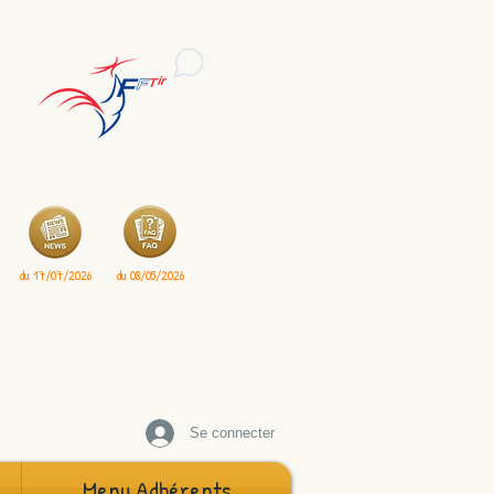
du 17/07/2026
du 08/05/2026
Se connecter
Menu Adhérents