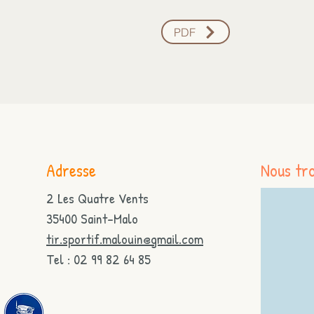
PDF
Adresse
Nous tr
2 Les Quatre Vents
35400 Saint-Malo
tir.sportif.malouin@gmail.com
Tel : 02 99 82 64 85