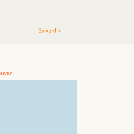
Suivant >
ouver