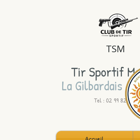
TSM
Tir Sportif Ma
La Gilbardais - 
Tel : 02 99 82 64 8
Accueil