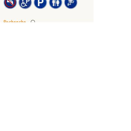
Recherche
Liens de Nos Sponsors
Consultations
Visiteurs(s)
Nous trouver