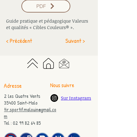
PDF
Guide pratique et pédagogique Valeurs
et qualités « Cibles Couleurs® ».
< Précédent
Suivant >
Nous suivre
Adresse
2 Les Quatre Vents
Sur Instagram
35400 Saint-Malo
tir.sportif.malouin@gmail.co
m
Tel : 02 99 82 64 85