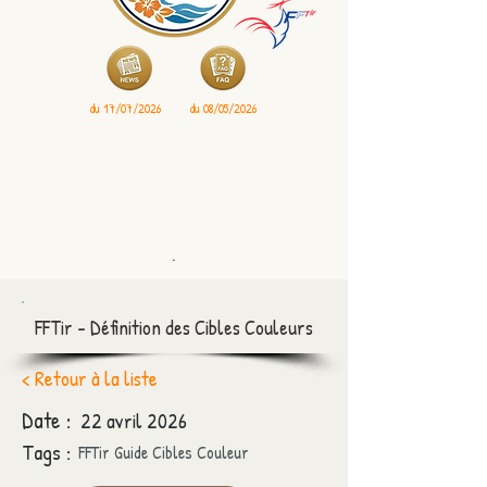
du 17/07/2026
du 08/05/2026
.
FFTir - Définition des Cibles Couleurs
< Retour à la liste
Date :
22 avril 2026
Tags :
FFTir Guide Cibles Couleur