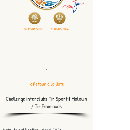
du 17/07/2026
du 08/05/2026
.
< Retour à la liste
Challenge interclubs Tir Sportif Malouin
/ Tir Emeraude
Date de publication :