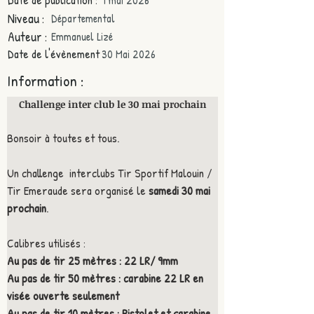
1 mai 2026
Niveau :
Départemental
Auteur :
Emmanuel Lizé
Date de l'évènement :
30 Mai 2026
Information :
Challenge inter club le 30 mai prochain
Bonsoir à toutes et tous.
Un challenge  interclubs Tir Sportif Malouin / 
Tir Emeraude sera organisé le 
samedi 30 mai 
prochain
.
Calibres utilisés : 
Au pas de tir 25 mètres : 22 LR/ 9mm
Au pas de tir 50 mètres : carabine 22 LR en 
visée ouverte seulement
Au pas de tir 10 mètres : Pistolet et carabine 